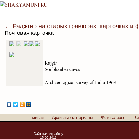
← Раджгир на старых гравюрах, карточках и 
Почтовая карточка
Rajgir
Sonbhanbar caves
Archaeological survey of India 1963
Главная
|
Архивные материалы
|
Фотогалерея
|
С
Сайт начал работу
15.06.2011