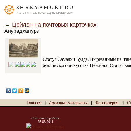
← Цейлон на почтовых карточках
Анурадхапура
Статуя Самадхи Будда. Вырезанный из изве
буддийского искусства Цейлона. Статуя вы
Главная
|
Архивные материалы
|
Фотогалерея
|
С
Сайт начал работу
15.06.2011