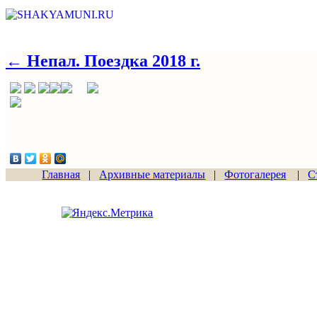
← Непал. Поездка 2018 г.
Главная
|
Архивные материалы
|
Фотогалерея
|
С
Сайт начал работу
15.06.2011