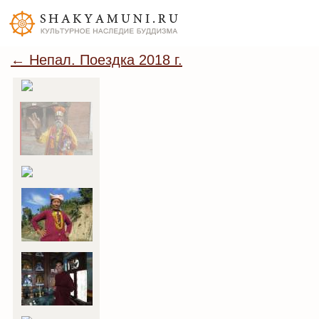
← Непал. Поездка 2018 г.