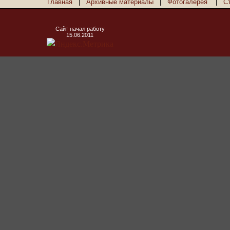
Главная
|
Архивные материалы
|
Фотогалерея
|
С
Сайт начал работу
15.06.2011