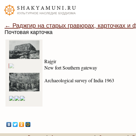
← Раджгир на старых гравюрах, карточках и 
Почтовая карточка
Rajgir
New fort Southern gateway
Archaeological survey of India 1963