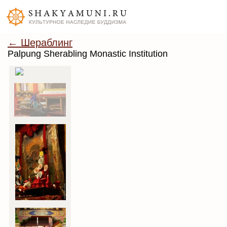
← Шераблинг
Palpung Sherabling Monastic Institution