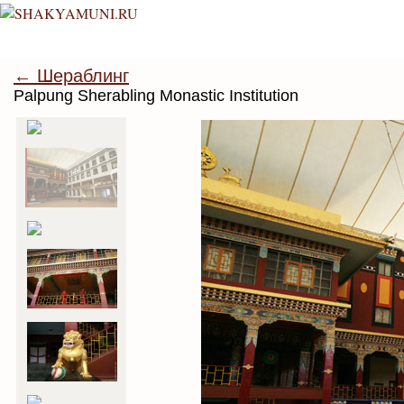
← Шераблинг
Palpung Sherabling Monastic Institution