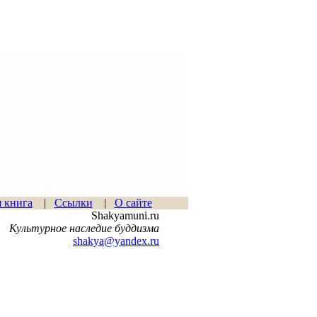
я книга
|
Ссылки
|
О сайте
Shakyamuni.ru
Культурное наследие буддизма
shakya@yandex.ru