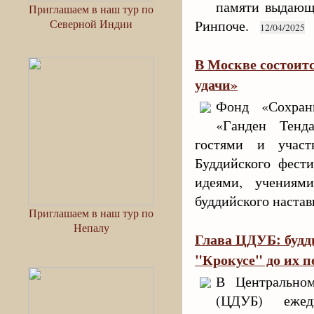
памяти выдающ
Приглашаем в наш тур по
Северной Индии
Ринпоче.
12/04/2025
В Москве состоит
удачи»
Фонд «Сохран
«Ганден Тенд
гостями и участ
Буддийского фести
идеями, учения
буддийского наста
Приглашаем в наш тур по
Непалу
Глава ЦДУБ: будд
"Крокусе" до их 
В Центральном
(ЦДУБ) еже