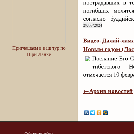
пострадавших в те
погибших молятс
согласно буддийс
29/03/2024
Видео. Далай-лама
Приглашаем в наш тур по
Новым годом (Лос
Шри-Ланке
Послание Его С
тибетского Н
отмечается 10 февра
←Архив новостей
Сайт начал работу