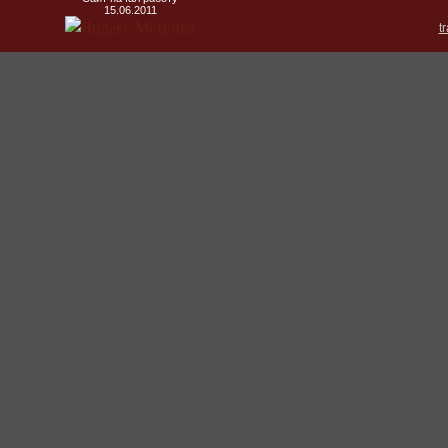
15.06.2011
t