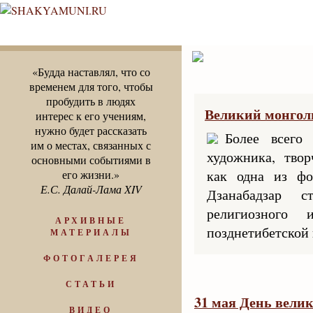
«Будда наставлял, что со
временем для того, чтобы
пробудить в людях
Великий монголь
интерес к его учениям,
нужно будет рассказать
Более всего
им о местах, связанных с
художника, твор
основными событиями в
как одна из фо
его жизни.»
Е.С. Далай-Лама XIV
Дзанабадзар с
религиозного 
АРХИВНЫЕ
позднетибетской
МАТЕРИАЛЫ
ФОТОГАЛЕРЕЯ
СТАТЬИ
31 мая День велик
ВИДЕО