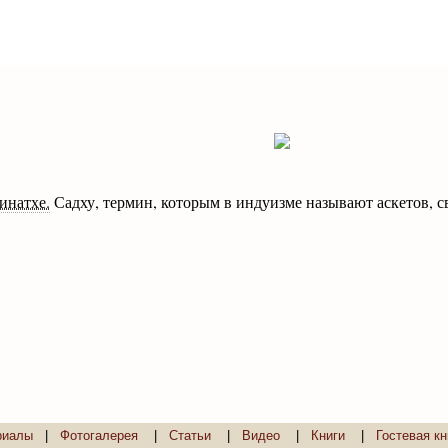
инатхе.
Садху, термин, которым в индуизме называют аскетов, с
риалы
|
Фотогалерея
|
Статьи
|
Видео
|
Книги
|
Гостевая кн