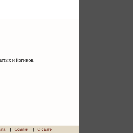
вятых и йогинов.
ига
|
Ссылки
|
О сайте