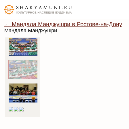
← Мандала Манджушри в Ростове-на-Дону
Мандала Манджушри