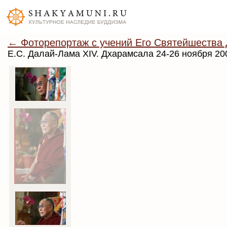
← Фоторепортаж с учений Его Святейшества 
Е.С. Далай-Лама XIV. Дхарамсала 24-26 ноября 20