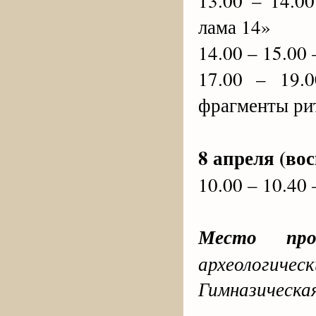
13.00 – 14.0
лама 14»
14.00 – 15.00
17.00 – 19.
фрагменты ри
8 апреля (вос
10.00 – 10.40
Место пров
археологичес
Гимназическая,