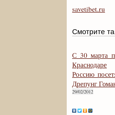
savetibet.ru
Смотрите та
С 30 марта п
Краснодаре
Россию посет
Дрепунг Гома
29/02/2012