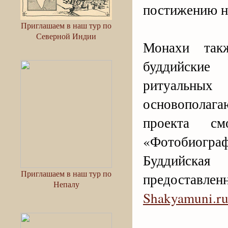
постижению на
Приглашаем в наш тур по
Северной Индии
Монахи такж
буддийские
ритуальны
основополага
проекта см
«Фотобиогр
Буддийская
Приглашаем в наш тур по
предоставлен
Непалу
Shakyamuni.r