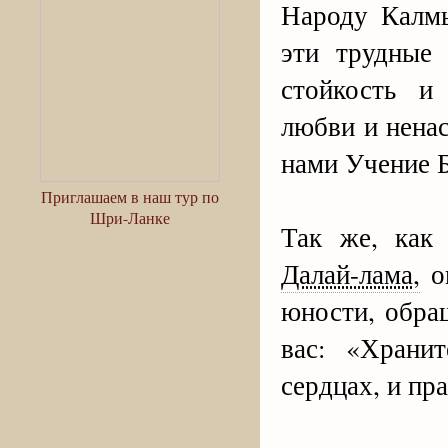
Народу Калмы
эти трудные
стойкость и
любви и нена
нами Учение 
Приглашаем в наш тур по
Шри-Ланке
Так же, как
Далай-лама,
ок
юности, обра
вас: «Храни
сердцах, и пр