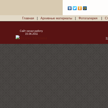
Главная
|
Архивные материалы
|
Фотогалерея
|
С
Сайт начал работу
15.06.2011
t