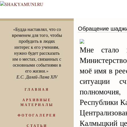
Обращение шаджи
«Будда наставлял, что со
временем для того, чтобы
пробудить в людях
интерес к его учениям,
Мне стало 
нужно будет рассказать
Министерство
им о местах, связанных с
основными событиями в
моё имя в ре
его жизни.»
Е.С. Далай-Лама XIV
ситуации с
полномочия
ГЛАВНАЯ
Республики К
АРХИВНЫЕ
МАТЕРИАЛЫ
Централизо
ФОТОГАЛЕРЕЯ
Калмыцкий це
СТАТЬИ