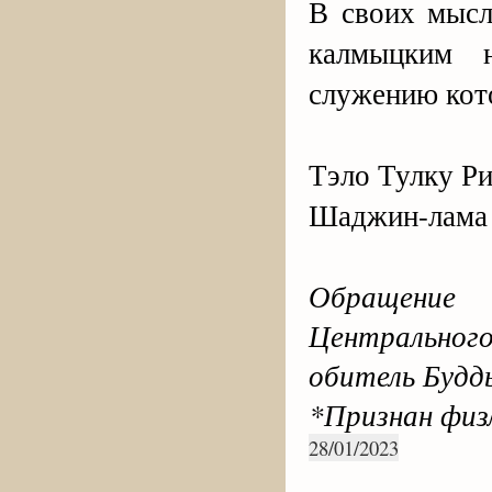
В своих мысл
калмыцким 
служению кот
Тэло Тулку Р
Шаджин-лама 
Обращение 
Центрального
обитель Буд
*Признан физ
28/01/2023