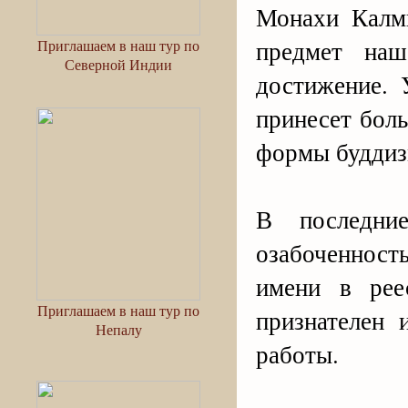
Монахи Калм
предмет на
Приглашаем в наш тур по
Северной Индии
достижение. 
принесет бол
формы буддиз
В последни
озабоченность
имени в рее
Приглашаем в наш тур по
признателен
Непалу
работы.