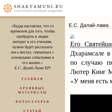
Е.С. Далай-лама. 
«Будда наставлял, что со
временем для того, чтобы
пробудить в людях
интерес к его учениям,
Его Святейше
нужно будет рассказать
Дхарамсале в
им о местах, связанных с
основными событиями в
по случаю пя
его жизни.»
Е.С. Далай-Лама XIV
Лютер Кинг М
«У меня есть 
ГЛАВНАЯ
АРХИВНЫЕ
МАТЕРИАЛЫ
ФОТОГАЛЕРЕЯ
СТАТЬИ