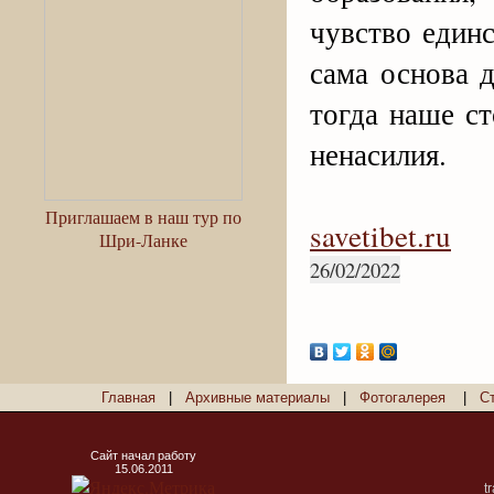
чувство единс
сама основа д
тогда наше ст
ненасилия.
Приглашаем в наш тур по
savetibet.ru
Шри-Ланке
26/02/2022
Главная
|
Архивные материалы
|
Фотогалерея
|
С
Сайт начал работу
15.06.2011
t