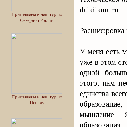
dalailama.ru
Приглашаем в наш тур по
Северной Индии
Расшифровка 
У меня есть м
уже в этом ст
одной больш
этого, нам н
единства всег
Приглашаем в наш тур по
образовани
Непалу
мышление. 
образования,