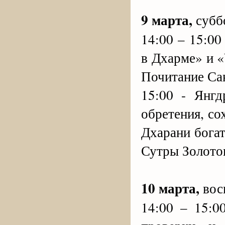
9 марта,
субб
14:00 – 15:0
в Дхарме» и 
Почитание Са
15:00 - Янг
обретения, со
Дхарани богат
Сутры Золотог
10 марта,
вос
14:00 – 15:0