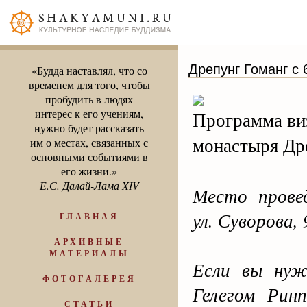
Дрепунг Гоманг с 
«Будда наставлял, что со
временем для того, чтобы
пробудить в людях
интерес к его учениям,
Программа виз
нужно будет рассказать
монастыря Дре
им о местах, связанных с
основными событиями в
его жизни.»
Е.С. Далай-Лама XIV
Место прове
ул. Суворова,
ГЛАВНАЯ
АРХИВНЫЕ
МАТЕРИАЛЫ
Если вы нуж
ФОТОГАЛЕРЕЯ
Гелегом Рин
СТАТЬИ