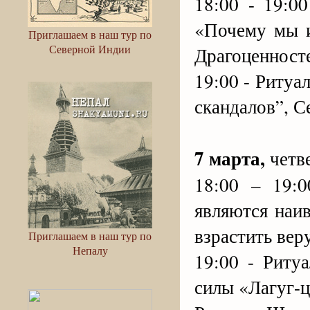
18:00 - 19:0
«Почему мы 
Приглашаем в наш тур по
Северной Индии
Драгоценност
19:00 - Ритуа
скандалов”, С
7 марта,
четв
18:00 – 19:
являются наи
взрастить вер
Приглашаем в наш тур по
Непалу
19:00 - Риту
силы «Лагуг-ц