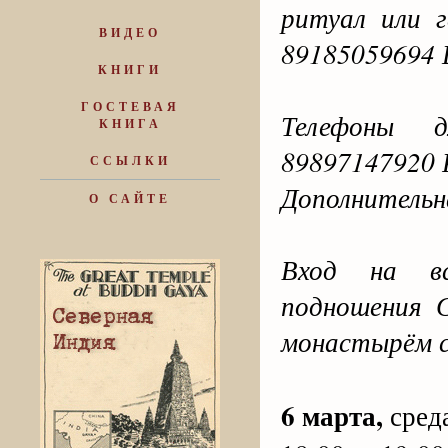
ритуал или 
ВИДЕО
89185059694 
КНИГИ
ГОСТЕВАЯ
Телефоны д
КНИГА
89897147920 
ССЫЛКИ
Дополнительн
О САЙТЕ
Вход на вс
подношения 
монастырём с
6 марта,
сред