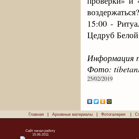
проверки» и 
воздержаться?
15:00 - Риту
Цедруб Белой
Информация п
Фото: tibetan
25/02/2019
Главная
|
Архивные материалы
|
Фотогалерея
|
С
Сайт начал работу
15.06.2011