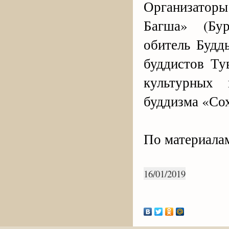
Организатор
Багша» (Бур
обитель Будд
буддистов Ту
культурных 
буддизма «Со
По материала
16/01/2019