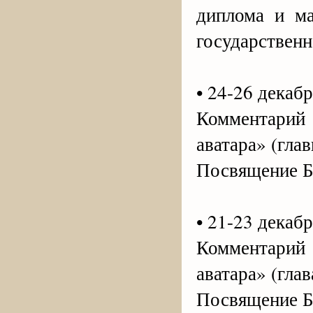
диплома и ма
государственн
• 24-26 декабр
Комментари
аватара» (гла
Посвящение 
• 21-23 декабр
Комментари
аватара» (глав
Посвящение 