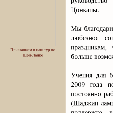
руководств
Цонкапы.
Мы благодари
любезное со
праздникам,
Приглашаем в наш тур по
больше возмож
Шри-Ланке
Учения для б
2009 года п
постоянно ра
(Шаджин-лам
поддержке 