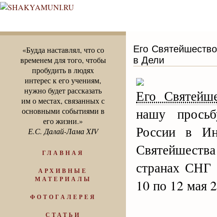
Его Святейшество
«Будда наставлял, что со
в Дели
временем для того, чтобы
пробудить в людях
интерес к его учениям,
нужно будет рассказать
Его Святейше
им о местах, связанных с
нашу просьб
основными событиями в
его жизни.»
России в Ин
Е.С. Далай-Лама XIV
Святейшеств
ГЛАВНАЯ
странах СНГ 
АРХИВНЫЕ
МАТЕРИАЛЫ
10 по 12 мая 2
ФОТОГАЛЕРЕЯ
СТАТЬИ