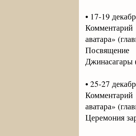
• 17-19 декабр
Комментари
аватара» (гла
Посвящени
Джинасагары (
• 25-27 декабр
Комментари
аватара» (глав
Церемония за