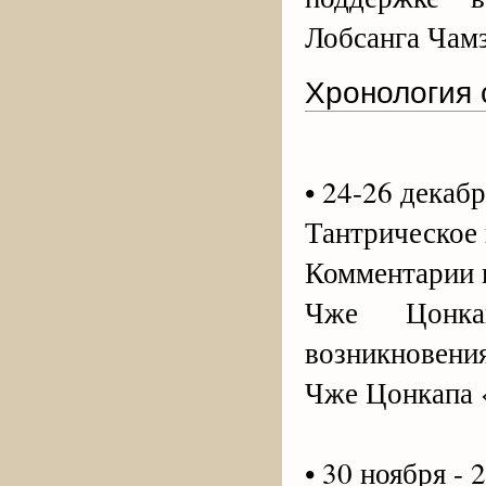
Лобсанга Чам
Хронология 
• 24-26 декабр
Тантрическое
Комментарии к
Чже Цонкап
возникновени
Чже Цонкапа 
• 30 ноября - 