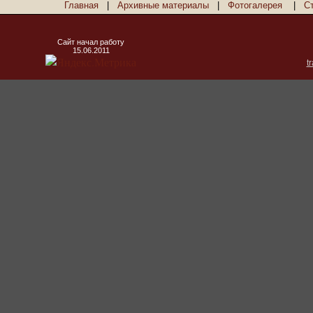
Главная
|
Архивные материалы
|
Фотогалерея
|
С
Сайт начал работу
15.06.2011
t