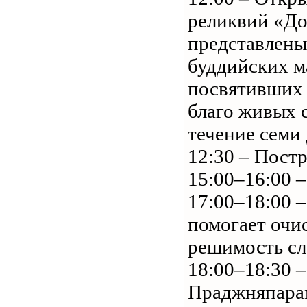
реликвий «До
представлены
буддийских м
посвятивших 
благо живых 
течение семи 
12:30 – Пост
15:00–16:00 
17:00–18:00 
помогает очи
решимость сл
18:00–18:30 
Праджняпарам