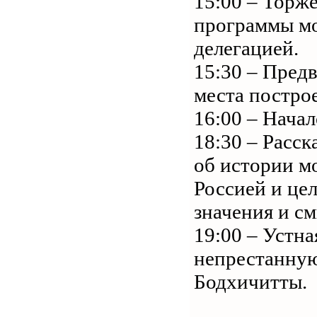
15:00 – Торж
программы мо
делегацией.
15:30 – Пред
места постро
16:00 – Нача
18:30 – Расс
об истории м
Россией и цел
значения и с
19:00 – Устна
непрестанную
Бодхичитты.