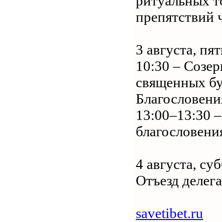
ритуальных т
препятствий 
3 августа, пя
10:30 – Созе
священных б
Благословени
13:00–13:30 
благословени
4 августа, су
Отъезд делега
savetibet.ru