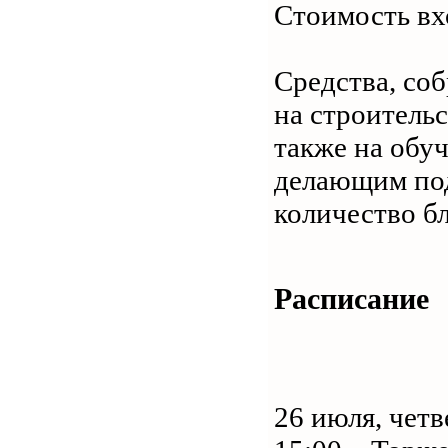
Стоимость вхо
Средства, со
на строитель
также на обуч
делающим по
количество бл
Расписание
26 июля, четв