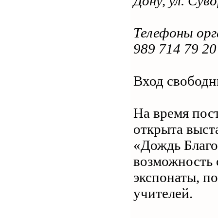
Дону, ул. Сув
Телефоны орг
989 714 79 20
Вход свободн
На время пос
открыта выст
«Дождь Благос
возможность 
экспонаты, п
учителей.