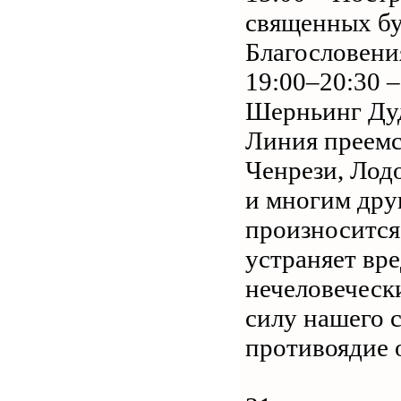
священных б
Благословени
19:00–20:30 
Шерньинг Ду
Линия преемс
Ченрези, Лод
и многим дру
произносится
устраняет вр
нечеловечески
силу нашего 
противоядие 