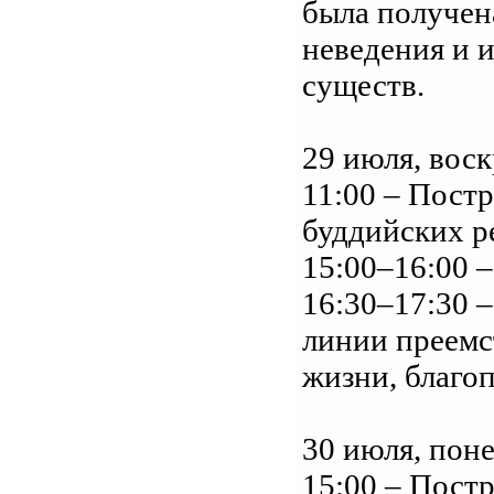
была получен
неведения и 
существ.
29 июля, вос
11:00 – Пост
буддийских р
15:00–16:00 
16:30–17:30 
линии преемс
жизни, благо
30 июля, пон
15:00 – Пост