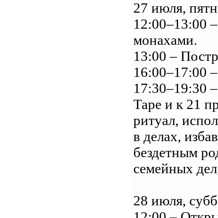
27 июля, пят
12:00–13:00 
монахами.
13:00 – Пост
16:00–17:00 –
17:30–19:30 
Таре и к 21 
ритуал, испо
в делах, изб
бездетным ро
семейных дел,
28 июля, субб
12:00 – Откр