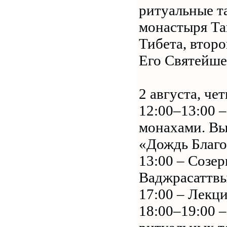
ритуальные т
монастыря Та
Тибета, второ
Его Святейше
2 августа, че
12:00–13:00 
монахами. Вы
«Дождь Благо
13:00 – Созе
Ваджрасаттвы
17:00 – Лекци
18:00–19:00 