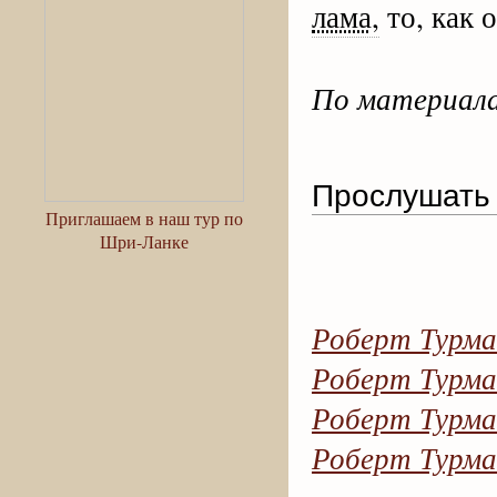
лама,
то, как 
По материала
Прослушать 
Приглашаем в наш тур по
Шри-Ланке
Роберт Турма
Роберт Турма
Роберт Турма
Роберт Турма