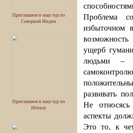
способностя
Проблема со
Приглашаем в наш тур по
Северной Индии
избыточном в
возможность 
ущерб гумани
людьми – 
самоконтролю
положительн
развивать по
Приглашаем в наш тур по
Не относясь
Непалу
аспекты долж
Это то, к ч