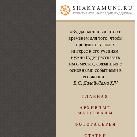
«Будда наставлял, что со
временем для того, чтобы
пробудить в людях
интерес к его учениям,
нужно будет рассказать
им о местах, связанных с
основными событиями в
его жизни.»
Е.С. Далай-Лама XIV
ГЛАВНАЯ
АРХИВНЫЕ
МАТЕРИАЛЫ
ФОТОГАЛЕРЕЯ
СТАТЬИ