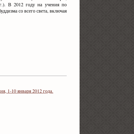
г.). В 2012 году на учения по
уддизма со всего света, включая
я, 1-10 января 2012 года.