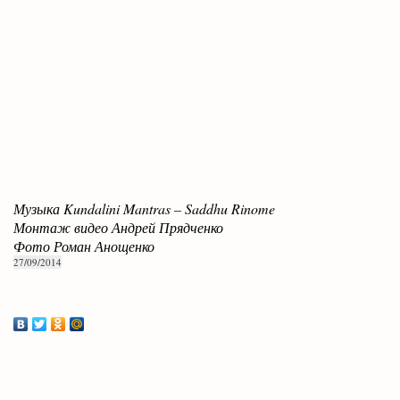
Музыка Kundalini Mantras – Saddhu Rinome
Монтаж видео Андрей Прядченко
Фото Роман Анощенко
27/09/2014