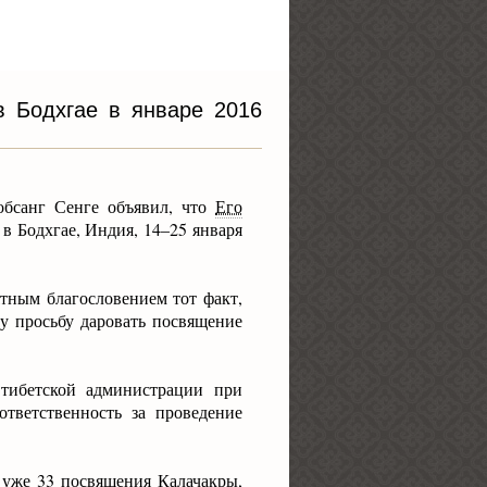
 Бодхгае в январе 2016
обсанг Сенге объявил, что
Его
в Бодхгае, Индия, 14–25 января
тным благословением тот факт,
у просьбу даровать посвящение
тибетской администрации при
ответственность за проведение
уже 33 посвящения Калачакры,