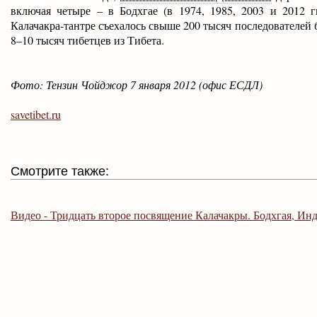
включая четыре – в Бодхгае (в 1974, 1985, 2003 и 2012 г
Калачакра-тантре съехалось свыше 200 тысяч последователей б
8–10 тысяч тибетцев из Тибета.
Фото: Тензин Чойджор 7 января 2012 (офис ЕСДЛ)
savetibet.ru
Смотрите также:
Видео - Тридцать второе посвящение Калачакры. Бодхгая, Инди