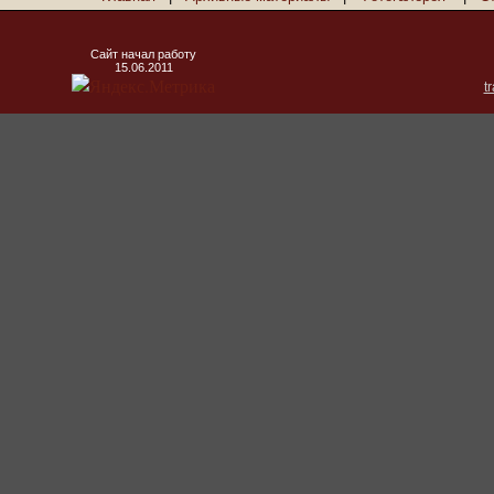
Сайт начал работу
15.06.2011
t