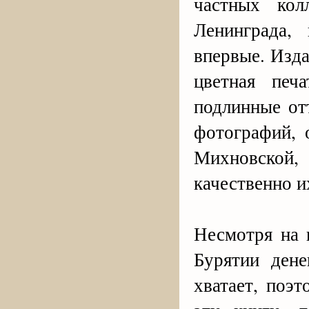
частных кол
Ленинграда,
впервые. Изда
цветная печ
подлинные от
фотографий, 
Михновской,
качественно и
Несмотря на 
Бурятии дене
хватает, поэ