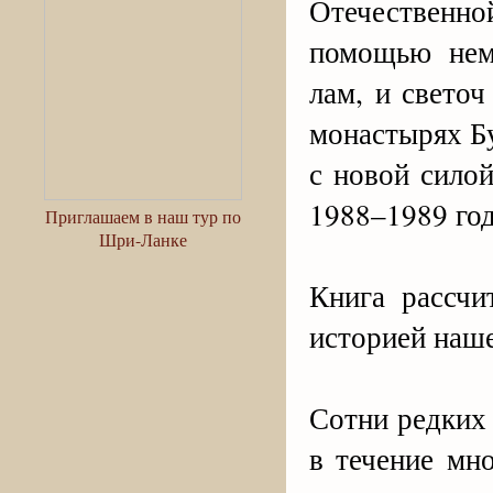
Отечествен
помощью нем
лам, и свето
монастырях Б
с новой силой
1988–1989 год
Приглашаем в наш тур по
Шри-Ланке
Книга рассчи
историей наше
Сотни редких
в течение мн