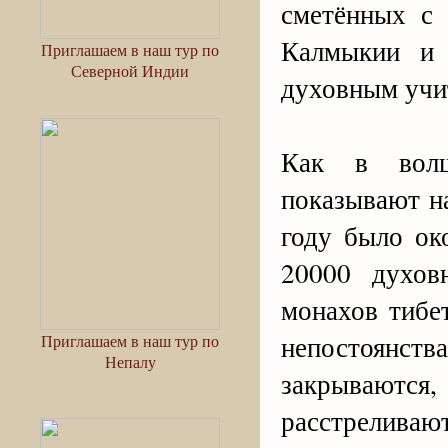
сметённых с 
Калмыкии и 
Приглашаем в наш тур по
Северной Индии
духовным учи
Как в волш
показывают на
году было ок
20000 духов
монахов тибе
непостоянс
Приглашаем в наш тур по
Непалу
закрываются
расстреливаю