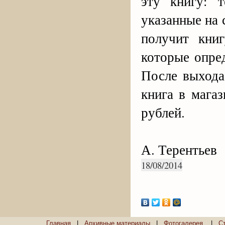
эту книгу: 
указанные на 
получит кни
которые опред
После выхода 
книга в магаз
рублей.
А. Терентьев
18/08/2014
Главная
|
Архивные материалы
|
Фотогалерея
|
С