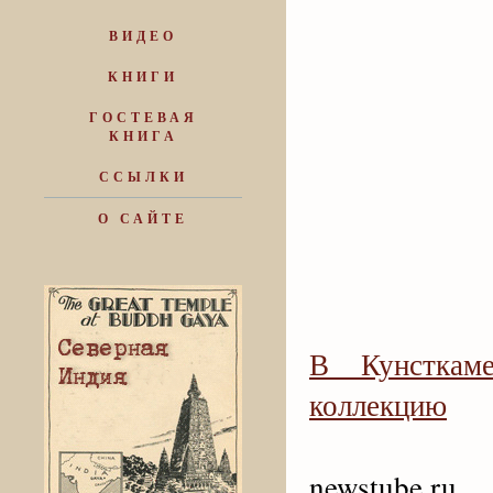
ВИДЕО
КНИГИ
ГОСТЕВАЯ
КНИГА
ССЫЛКИ
О САЙТЕ
В Кунсткам
коллекцию
newstube.ru