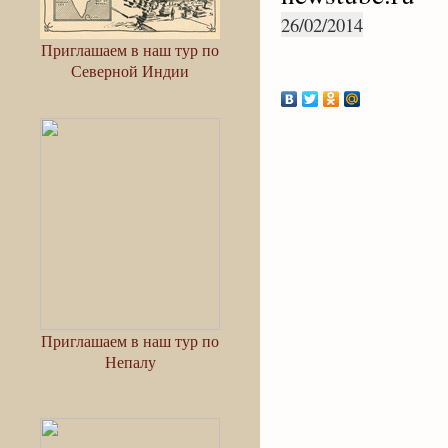
26/02/2014
Приглашаем в наш тур по
Северной Индии
Приглашаем в наш тур по
Непалу