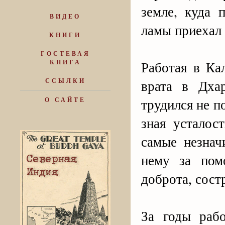
земле, куда 
ВИДЕО
ламы приехал 
КНИГИ
ГОСТЕВАЯ
КНИГА
Работая в Ка
ССЫЛКИ
врата в Дха
трудился не п
О САЙТЕ
зная усталос
самые незнач
нему за пом
доброта, сост
За годы раб