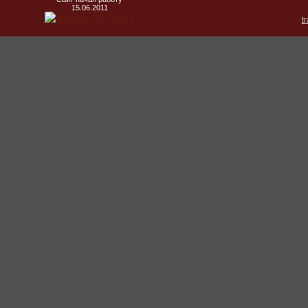
15.06.2011
t