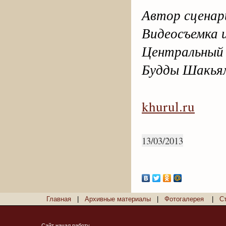
Автор сценари
Видеосъемка
Центральный
Будды Шакья
khurul.ru
13/03/2013
Главная
|
Архивные материалы
|
Фотогалерея
|
С
Сайт начал работу