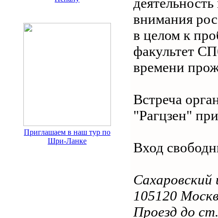
деятельность
внимания рос
в целом к пр
факультет СП
времени прож
Встреча орга
"Рагцзен" пр
Приглашаем в наш тур по
Шри-Ланке
Вход свободн
Сахаровский 
105120 Москва
Проезд до ст