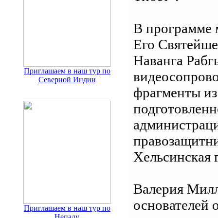
В программе 
Его Святейше
Наванга Рабг
Приглашаем в наш тур по
видеосопрово
Северной Индии
фрагменты из
подготовленн
администраци
правозащитни
Хельсинская 
Валерия Милл
основателей 
Приглашаем в наш тур по
Непалу