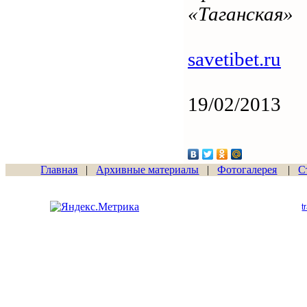
«Таганская»
savetibet.ru
19/02/2013
Главная
|
Архивные материалы
|
Фотогалерея
|
С
Сайт начал работу
15.06.2011
t