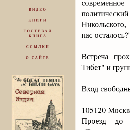
современное
ВИДЕО
политически
КНИГИ
Никольского,
ГОСТЕВАЯ
нас осталось?"
КНИГА
ССЫЛКИ
Встреча про
О САЙТЕ
Тибет" и груп
Вход свободн
105120 Москва
Проезд до с