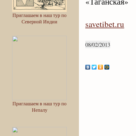
«Таганская»
Приглашаем в наш тур по
Северной Индии
savetibet.ru
08/02/2013
Приглашаем в наш тур по
Непалу