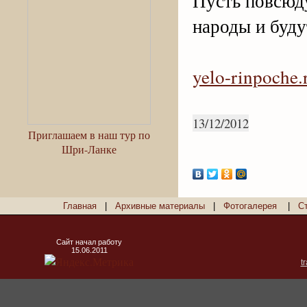
Пусть повсюду
народы и буду
yelo-rinpoche.
13/12/2012
Приглашаем в наш тур по
Шри-Ланке
Главная
|
Архивные материалы
|
Фотогалерея
|
С
Сайт начал работу
15.06.2011
t