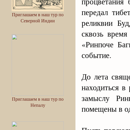
процветания 
передал тибе
Приглашаем в наш тур по
Северной Индии
реликвии Бу
сквозь время
«Ринпоче Баг
событие.
До лета свящ
находиться в 
замыслу Рин
Приглашаем в наш тур по
Непалу
помещены в о