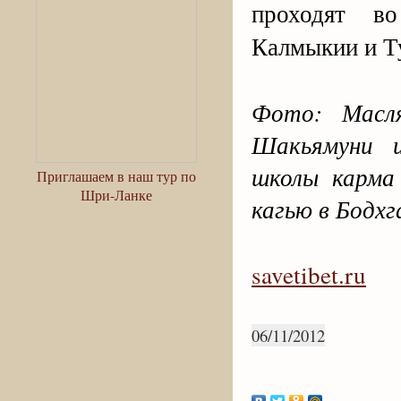
проходят в
Калмыкии и Т
Фото: Масля
Шакьямуни и
школы карма
Приглашаем в наш тур по
Шри-Ланке
кагью в Бодхг
savetibet.ru
06/11/2012