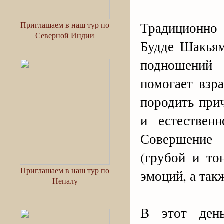
Традиционно
Приглашаем в наш тур по
Северной Индии
Будде Шакьям
подношений 
помогает взр
породить при
и естествен
Совершение 
(грубой и то
Приглашаем в наш тур по
эмоций, а так
Непалу
В этот ден