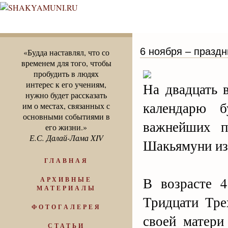
6 ноября ‒ празд
«Будда наставлял, что со
временем для того, чтобы
пробудить в людях
интерес к его учениям,
На двадцать 
нужно будет рассказать
календарю 
им о местах, связанных с
основными событиями в
важнейших п
его жизни.»
Е.С. Далай-Лама XIV
Шакьямуни из 
ГЛАВНАЯ
В возрасте 
АРХИВНЫЕ
МАТЕРИАЛЫ
Тридцати Тре
ФОТОГАЛЕРЕЯ
своей матери
СТАТЬИ