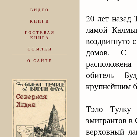
ВИДЕО
20 лет назад
КНИГИ
ламой Калмык
ГОСТЕВАЯ
КНИГА
воздвигнуто 
ССЫЛКИ
домов. С 2
расположена
О САЙТЕ
обитель Бу
крупнейшим б
Тэло Тулку 
эмигрантов в
верховный ла