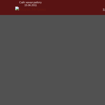
Сайт начал работу
15.06.2011
t