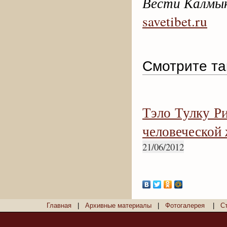
Вести Калмы
savetibet.ru
Смотрите та
Тэло Тулку Р
человеческой
21/06/2012
Главная
|
Архивные материалы
|
Фотогалерея
|
С