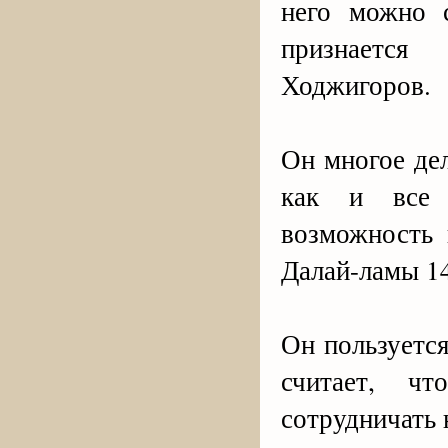
него можно с
признается
Ходжигоров.
Он многое де
как и все 
возможность 
Далай-ламы 1
Он пользуетс
считает, ч
сотрудничать 