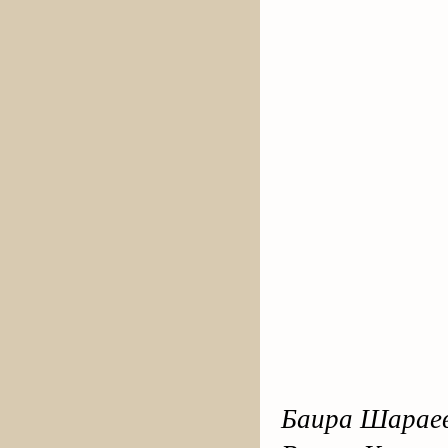
Баира Шарае