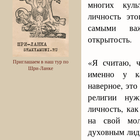
многих куль
личность это
самыми ва
открытость.
«Я считаю, 
Приглашаем в наш тур по
Шри-Ланке
именно у к
наверное, это
религии нуж
личность, ка
на свой мол
духовным лид