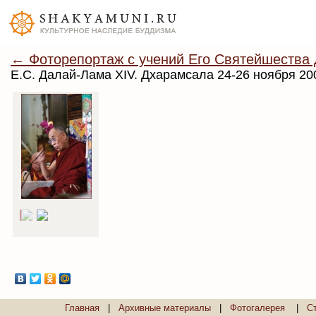
← Фоторепортаж с учений Его Святейшества 
Е.С. Далай-Лама XIV. Дхарамсала 24-26 ноября 20
Главная
|
Архивные материалы
|
Фотогалерея
|
С