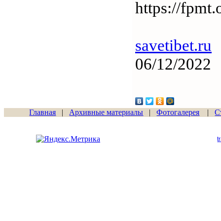
https://fpmt.
savetibet.ru
06/12/2022
Главная
|
Архивные материалы
|
Фотогалерея
|
С
Сайт начал работу
15.06.2011
t