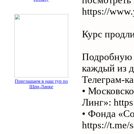
https://www
Курс продли
Подробную 
каждый из д
Телеграм-ка
Приглашаем в наш тур по
Шри-Ланке
• Московск
Линг»: http
• Фонда «С
https://t.me/