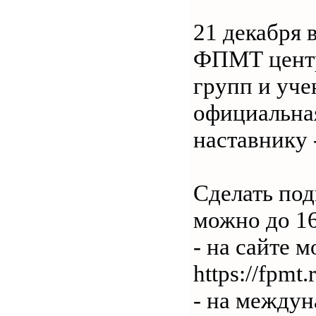
21 декабря 
ФПМТ центр
групп и уче
официальна
наставнику 
Сделать по
можно до 16
- на сайте 
https://fpmt.
- на междун